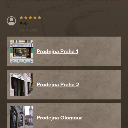
jinde.
Petr
26. 4. 2026
Prodejna Praha 1
Prodejna Praha 2
Prodejna Olomouc