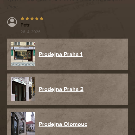
jinde.
Petr
26. 4. 2026
Prodejna Praha 1
Prodejna Praha 2
Prodejna Olomouc