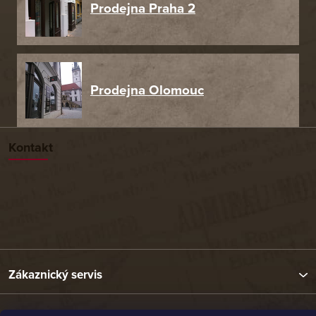
Prodejna Praha 2
Prodejna Olomouc
Kontakt
Zákaznický servis