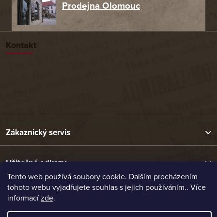
Prodejna Olomouc
Kontakt
Zákaznický servis
Užitečné odkazy
Tento web používá soubory cookie. Dalším procházením
tohoto webu vyjadřujete souhlas s jejich používáním.. Více
Naše nabídka
informací
zde
.