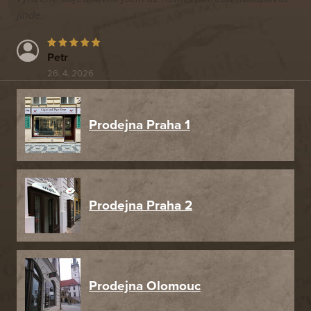
jinde.
Petr
26. 4. 2026
Prodejna Praha 1
Prodejna Praha 2
Prodejna Olomouc