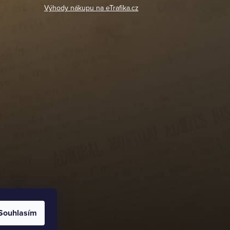
Výhody nákupu na eTrafika.cz
Souhlasím