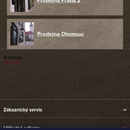
Prodejna Praha 2
Prodejna Olomouc
Kontakt
Zákaznický servis
Užitečné odkazy