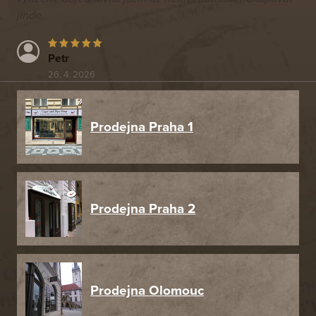
jinde.
Petr
26. 4. 2026
Prodejna Praha 1
Prodejna Praha 2
Prodejna Olomouc