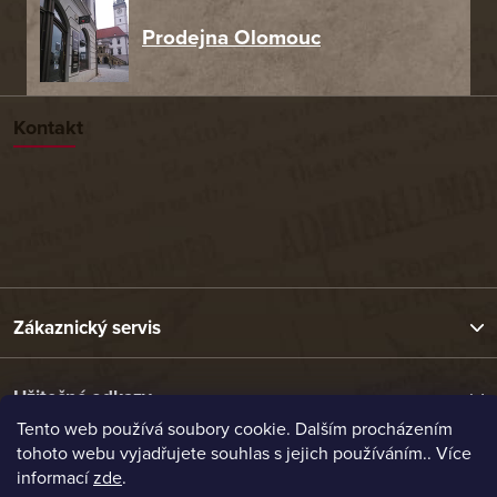
Prodejna Olomouc
Kontakt
Zákaznický servis
Užitečné odkazy
Tento web používá soubory cookie. Dalším procházením
tohoto webu vyjadřujete souhlas s jejich používáním.. Více
Naše nabídka
informací
zde
.