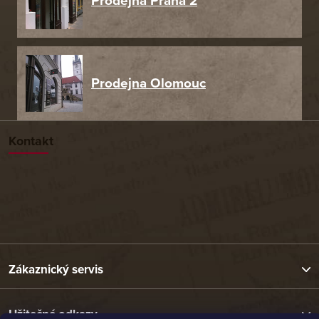
Prodejna Praha 2
Prodejna Olomouc
Kontakt
Zákaznický servis
Užitečné odkazy