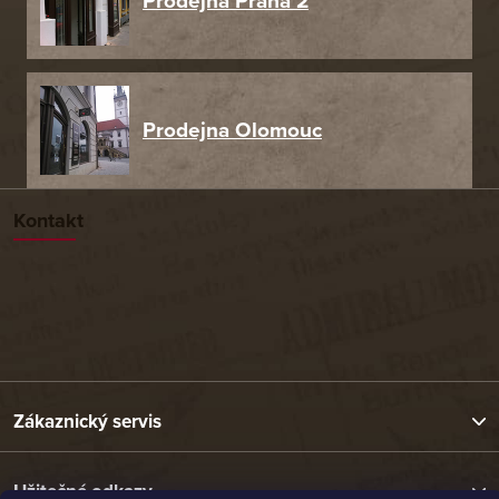
Prodejna Praha 2
Prodejna Olomouc
Kontakt
Zákaznický servis
Užitečné odkazy