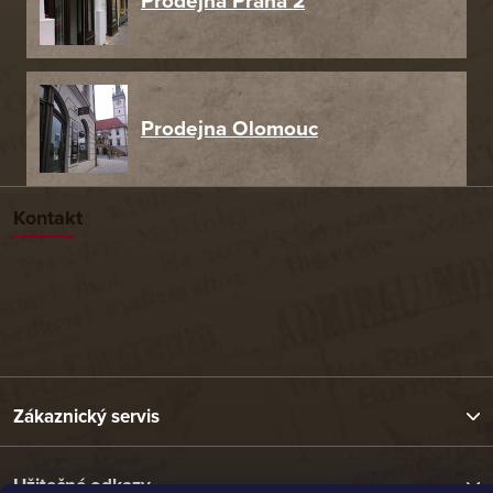
Prodejna Praha 2
Prodejna Olomouc
Kontakt
Zákaznický servis
Užitečné odkazy