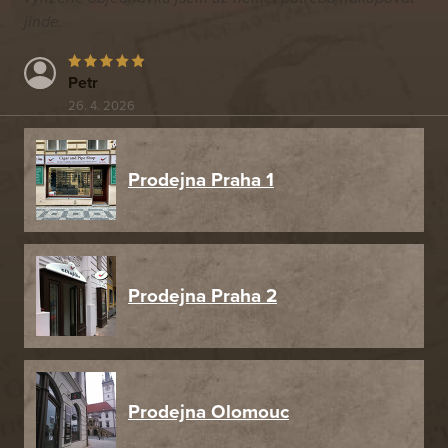
jinde.
Petr
26. 4. 2026
Prodejna Praha 1
Prodejna Praha 2
Prodejna Olomouc