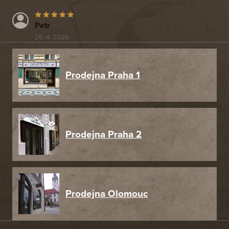
Petr
26. 4. 2026
Prodejna Praha 1
Prodejna Praha 2
Prodejna Olomouc