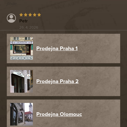
jinde.
Petr
26. 4. 2026
Prodejna Praha 1
Prodejna Praha 2
Prodejna Olomouc