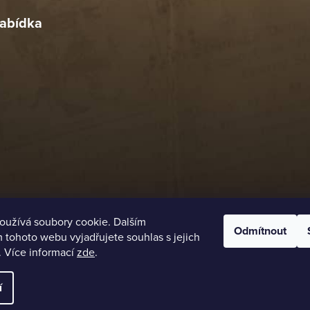
abídka
oužívá soubory cookie. Dalším
Odmítnout
tohoto webu vyjadřujete souhlas s jejich
. Více informací
zde
.
í