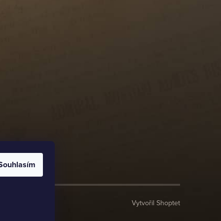
Souhlasím
Vytvořil Shoptet