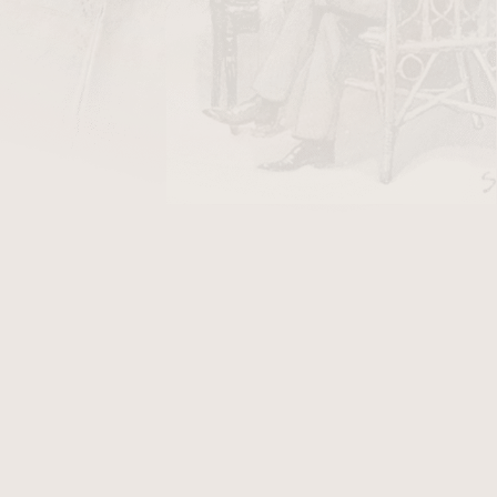
ty pocházejí z rostlin rostoucích ve
po ataku žehličkou. Náplň pak tvoří