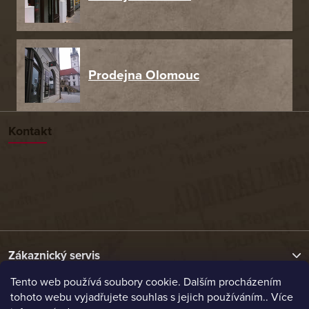
Prodejna Olomouc
Kontakt
Zákaznický servis
Tento web používá soubory cookie. Dalším procházením
tohoto webu vyjadřujete souhlas s jejich používáním.. Více
Užitečné odkazy