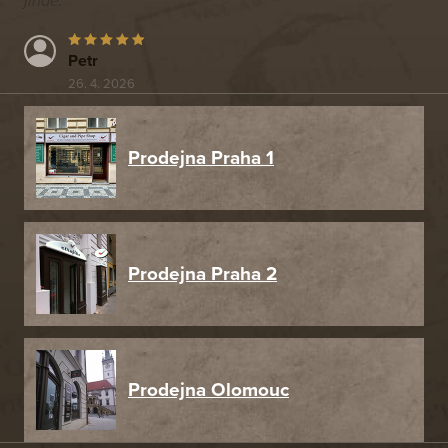
jinde.
Petr
26. 4. 2026
Prodejna Praha 1
Prodejna Praha 2
Prodejna Olomouc