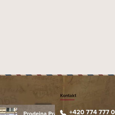
Kontakt
+420 774 777 
Prodejna Praha 1