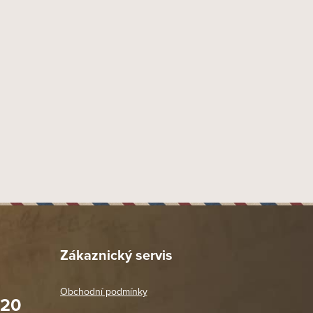
Zákaznický servis
Obchodní podmínky
020
Prodejna Praha 2