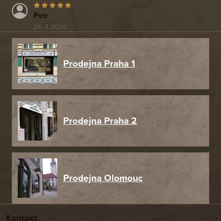
Petr
26. 4. 2026
Prodejna Praha 1
Prodejna Praha 2
Prodejna Olomouc
Kontakt