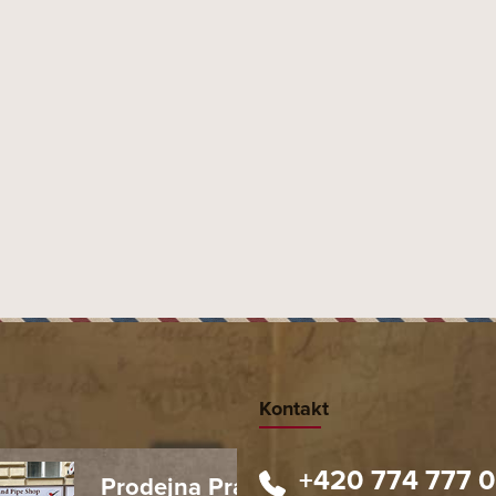
Kontakt
+420 774 777 
Prodejna Praha 1