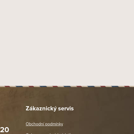
Zákaznický servis
Obchodní podmínky
020
Prodejna Praha 2