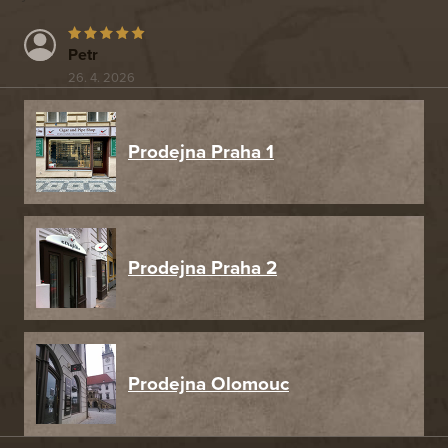
Petr
26. 4. 2026
Prodejna Praha 1
Prodejna Praha 2
Prodejna Olomouc