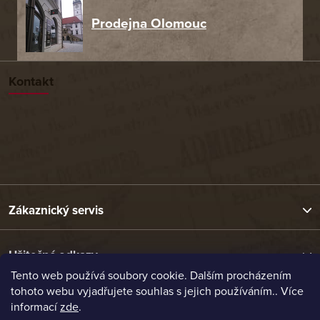
Prodejna Olomouc
Kontakt
Zákaznický servis
Užitečné odkazy
Tento web používá soubory cookie. Dalším procházením
tohoto webu vyjadřujete souhlas s jejich používáním.. Více
Naše nabídka
informací
zde
.