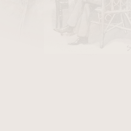
DO KOŠÍKU
y Stanislaw/10
v hodnotě 26 Kč
ka je v
hladkém přírodním provedení
. K této
, který Vám přináší další výhody. Fotografie
uen Ferro, který po objednání obdržíte.