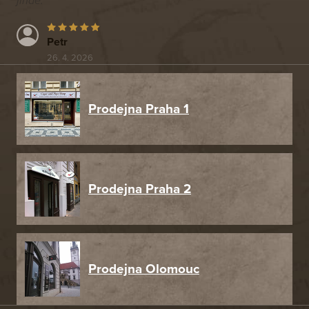
jinde.
Petr
26. 4. 2026
Prodejna Praha 1
Prodejna Praha 2
Prodejna Olomouc