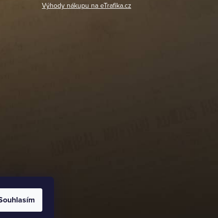
Výhody nákupu na eTrafika.cz
Souhlasím