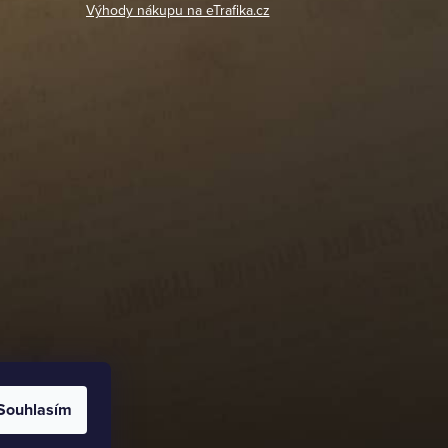
Výhody nákupu na eTrafika.cz
Souhlasím