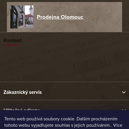
Prodejna Olomouc
Kontakt
Zákaznický servis
Užitečné odkazy
Tento web používá soubory cookie. Dalším procházením
tohoto webu vyjadřujete souhlas s jejich používáním.. Více
Naše nabídka