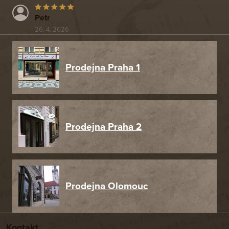
Petr
26. 4. 2026
Prodejna Praha 1
Prodejna Praha 2
Prodejna Olomouc
Kontakt