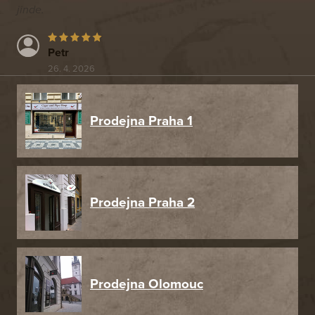
jinde.
Petr
26. 4. 2026
Prodejna Praha 1
Prodejna Praha 2
Prodejna Olomouc