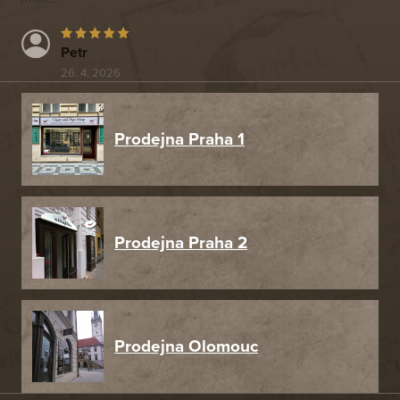
Petr
26. 4. 2026
Prodejna Praha 1
Prodejna Praha 2
Prodejna Olomouc