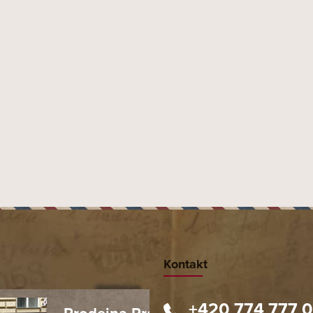
o objednání obdržíte.
Kontakt
+420 774 777 