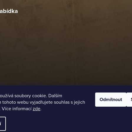
abídka
oužívá soubory cookie. Dalším
Odmítnout
tohoto webu vyjadřujete souhlas s jejich
. Více informací
zde
.
í