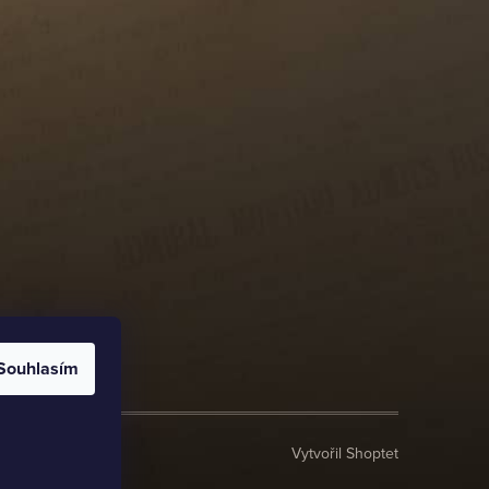
Souhlasím
Vytvořil Shoptet