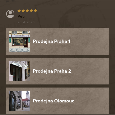
jinde.
Petr
26. 4. 2026
Prodejna Praha 1
Prodejna Praha 2
Prodejna Olomouc