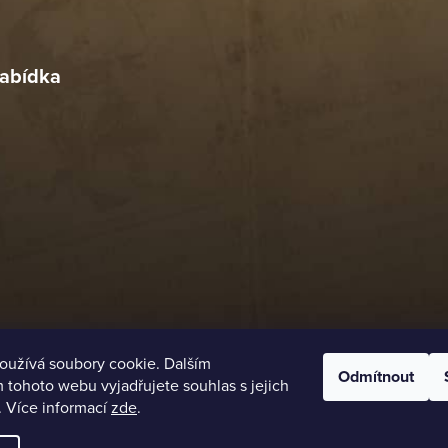
r
4. 2026
abídka
oužívá soubory cookie. Dalším
Odmítnout
tohoto webu vyjadřujete souhlas s jejich
. Více informací
zde
.