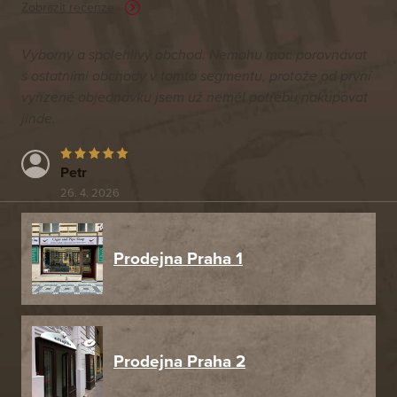
Zobrazit recenze
Výborný a spolehlivý obchod. Nemohu moc porovnávat
s ostatními obchody v tomto segmentu, protože od první
vyřízené objednávku jsem už neměl potřebu nakupovat
jinde.
Petr
26. 4. 2026
Prodejna Praha 1
Prodejna Praha 2