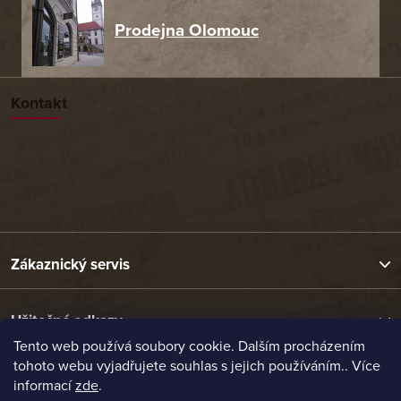
Prodejna Olomouc
Kontakt
Zákaznický servis
Užitečné odkazy
Tento web používá soubory cookie. Dalším procházením
tohoto webu vyjadřujete souhlas s jejich používáním.. Více
Naše nabídka
informací
zde
.