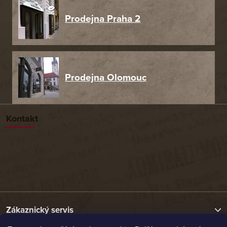
Prodejna Praha 2
Prodejna Olomouc
Kontakt
Zákaznický servis