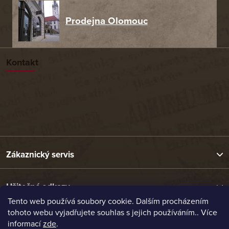
Prodejna Olomouc
Kontakt
Zákaznický servis
Užitečné odkazy
Tento web používá soubory cookie. Dalším procházením
tohoto webu vyjadřujete souhlas s jejich používáním.. Více
Naše nabídka
informací
zde
.