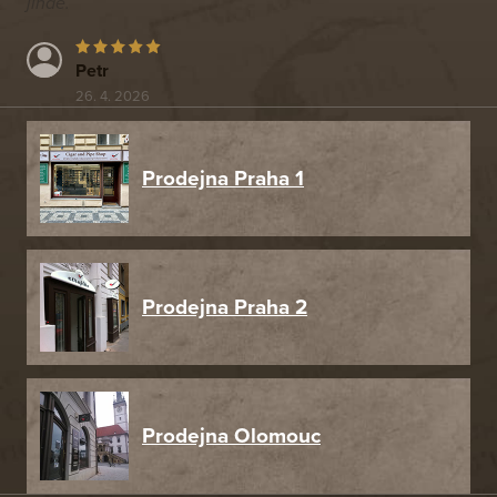
jinde.
Petr
26. 4. 2026
Prodejna Praha 1
Prodejna Praha 2
Prodejna Olomouc