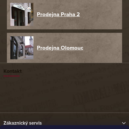
Prodejna Praha 2
Prodejna Olomouc
Kontakt
Zákaznický servis