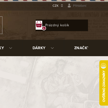
CZK
Přihlášení
NÁKUPNÍ
Prázdný košík
KOŠÍK
KY
DÁRKY
ZNAČKY