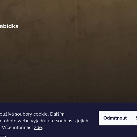
r
4. 2026
abídka
oužívá soubory cookie. Dalším
Odmítnout
tohoto webu vyjadřujete souhlas s jejich
. Více informací
zde
.