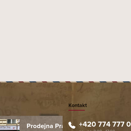
Kontakt
+420 774 777 
Prodejna Praha 1