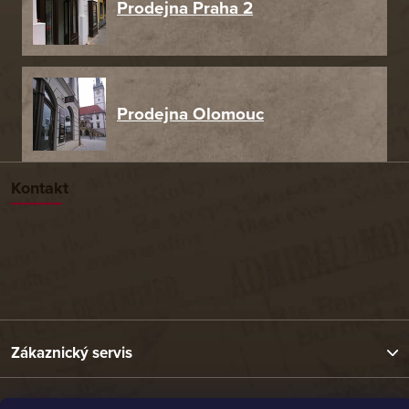
Prodejna Praha 2
Prodejna Olomouc
Kontakt
Zákaznický servis