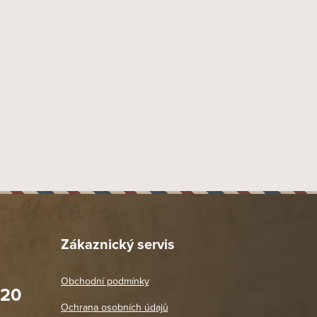
Zákaznický servis
Obchodní podmínky
020
Prodejna Praha 2
Ochrana osobních údajů
Blanická 3, 120 00 Praha 2