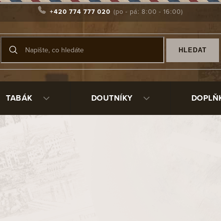
+420 774 777 020
HLEDAT
TABÁK
DOUTNÍKY
DOPLŇ