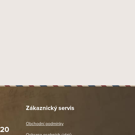
Zákaznický servis
Obchodní podmínky
020
Prodejna Praha 2
Ochrana osobních údajů