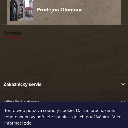
Prodejna Olomouc
Kontakt
Zákaznický servis
Užitečné odkazy
Tento web používá soubory cookie. Dalším procházením
tohoto webu vyjadřujete souhlas s jejich používáním.. Více
Naše nabídka
informací
zde
.