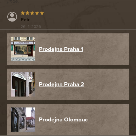
jinde.
Petr
26. 4. 2026
Prodejna Praha 1
Prodejna Praha 2
Prodejna Olomouc