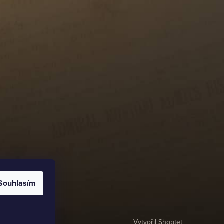
Souhlasím
Vytvořil Shoptet