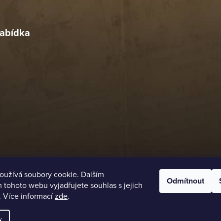
4. 2026
abídka
oužívá soubory cookie. Dalším
Odmítnout
tohoto webu vyjadřujete souhlas s jejich
. Více informací
zde
.