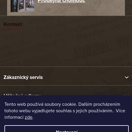
Prodejna Olomouc
Kontakt
Zákaznický servis
Užitečné odkazy
Tento web používá soubory cookie. Dalším procházením
tohoto webu vyjadřujete souhlas s jejich používáním.. Více
Naše nabídka
informací
zde
.